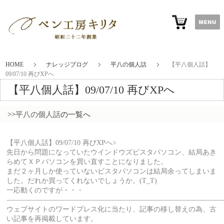
HOME
ナレッジブログ
平八の個人話
【平八個人話】
09/07/10 再びXPへ
【平八個人話】09/07/10 再びXPへ
>>
平八の個人話
の一覧へ
【平八個人話】09/07/10 再びXPへ>
先日から問題になっていたウインドウズビスタパソコン、結局あき
らめてＸＰパソコンを買い直すことになりました。
まだ２ヶ月しか使っていないビスタパソコンは結局余ってしまいま
した。だれか買ってくれないでしょうか。(T_T)
一応動くのですが・・・
———————————————————————————————
ウェブサイトのワードプレス化に当たり、記事の移し替えの為、古
い記事を再掲載しています。