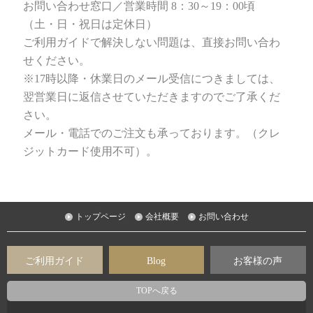
お問い合わせ窓口／営業時間 8：30～19：00頃
（土・日・祝日は定休日）
ご利用ガイドで解決しない問題は、直接お問い合わ
せください。
※17時以降・休業日のメール受信につきましては、
翌営業日に返信させていただきますのでご了承くだ
さい。
メール・電話でのご注文も承っております。（クレ
ジットカード使用不可）。
トップページ
会社概要
お問い合わせ
ご利用ガイド
Blog
お客様の声
TOPへ戻る