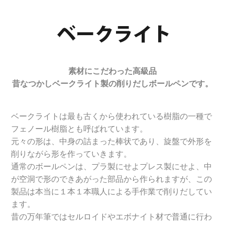
素材にこだわった高級品
昔なつかしベークライト製の削りだしボールペンです。
ベークライトは最も古くから使われている樹脂の一種で
フェノール樹脂とも呼ばれています。
元々の形は、中身の詰まった棒状であり、旋盤で外形を
削りながら形を作っていきます。
通常のボールペンは、プラ製にせよプレス製にせよ、中
が空洞で形のできあがった部品から作られますが、この
製品は本当に１本１本職人による手作業で削りだしてい
ます。
昔の万年筆ではセルロイドやエボナイト材で普通に行わ