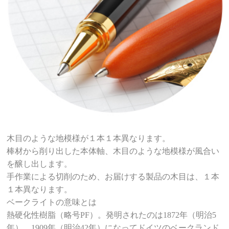
木目のような地模様が１本１本異なります。
棒材から削り出した本体軸、木目のような地模様が風合い
を醸し出します。
手作業による切削のため、お届けする製品の木目は、１本
１本異なります。
ベークライトの意味とは
熱硬化性樹脂（略号PF）。発明されたのは1872年（明治5
年）、1909年（明治42年）になってドイツのベークランド