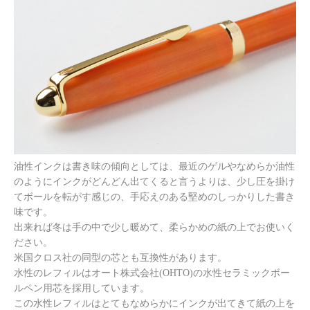
油性インクは書き味の傾向としては、最近のゲルやなめらか油性
のようにインクがどんどん出てくると言うよりは、少し圧を掛け
てボールを転がす感じの、手応えのある堅めのしっかりした書き
味です。
出来れば冬は手の中で少し暖めて、柔らかめの紙の上でお使いく
ださい。
米国クロス社の同型の芯とも互換性があります。
水性のレフィルはオート株式会社(OHTO)の水性セラミックボー
ルペン用芯を採用しています。
この水性レフィルはとてもなめらかにインクが出てきて紙の上を