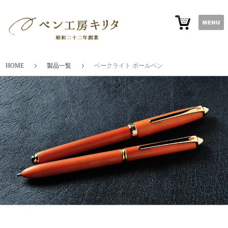
HOME
製品一覧
ベークライト ボールペン