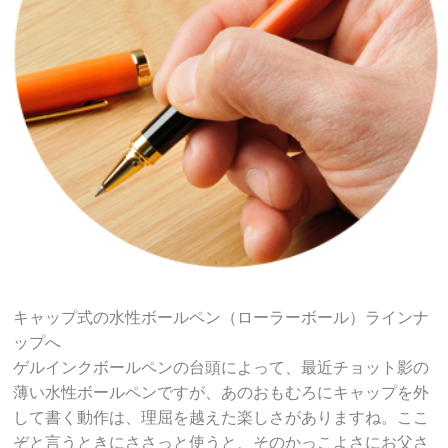
キャップ式の水性ボールペン（ローラーボール）ラインナ
ップへ
ゲルインクボールペンの台頭によって、最近チョット影の
薄い水性ボールペンですが、あのおもむろにキャップを外
して書く動作は、理屈を越えた楽しさがありますね。ここ
ぞと言うときにささっと使うと、そのかっこよさにお父さ