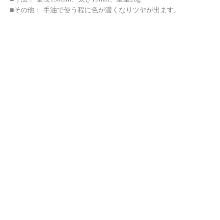
■その他： 手油で使う程に色が濃くなりツヤが出ます。