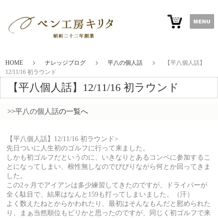
HOME
ナレッジブログ
平八の個人話
【平八個人話】
12/11/16 初ラウンド
【平八個人話】12/11/16 初ラウンド
>>
平八の個人話
の一覧へ
【平八個人話】12/11/16 初ラウンド>
先日ついに人生初のゴルフに行って来ました。
しかも初ゴルフだというのに、いきなりとあるコンペに参加するこ
とになってしまい、根性無しなのでびびりながら何とか回ってきま
した。
この2ヶ月でアイアンは多少練習してきたのですが、ドライバーが
全く駄目で、結果はなんと159も打ってしまいました。（汗）
よく数えたねとからかわれたり、最初はそんなもんだと慰められた
り、まぁ当然順位もビリかと思ったのですが、同じく初ゴルフで来