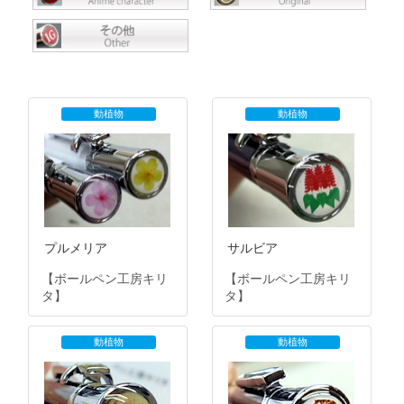
動植物
動植物
プルメリア
サルビア
【ボールペン工房キリ
【ボールペン工房キリ
タ】
タ】
動植物
動植物