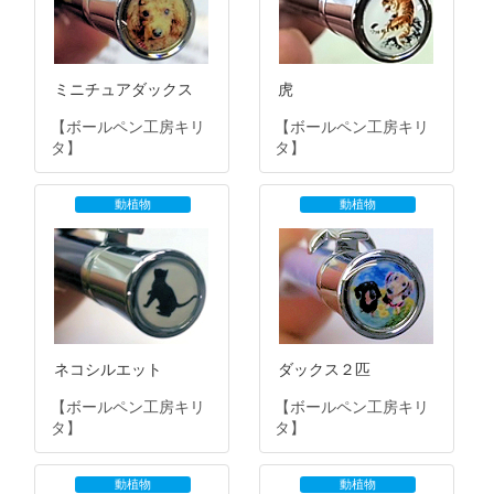
ミニチュアダックス
虎
【ボールペン工房キリ
【ボールペン工房キリ
タ】
タ】
動植物
動植物
ネコシルエット
ダックス２匹
【ボールペン工房キリ
【ボールペン工房キリ
タ】
タ】
動植物
動植物