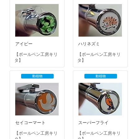
アイビー
ハリネズミ
【ボールペン工房キリ
【ボールペン工房キリ
タ】
タ】
動植物
動植物
セイコーマート
スーパーフライ
【ボールペン工房キリ
【ボールペン工房キリ