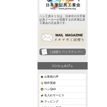
ペン工房キリタは、日本中の大手筆
記具メーカーが加盟する日本筆記具
工業会の正会員です。
お客様の声
制作実績
ペンQ&A
名入れサービス
ラッピング