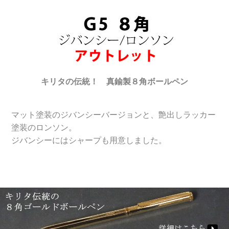
キリタの伝統！ 真鍮製８角ボールペン
マット塗装のジバンシーバージョンと、艶出しラッカー
塗装のロンソン。
ジバンシーにはシャープも用意しました。