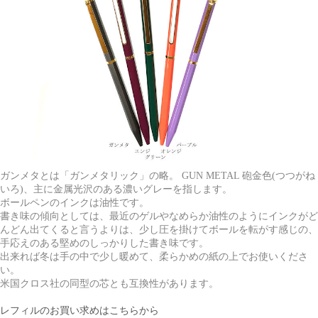
ガンメタとは「ガンメタリック」の略。 GUN METAL 砲金色(つつがね
いろ)、主に金属光沢のある濃いグレーを指します。
ボールペンのインクは油性です。
書き味の傾向としては、最近のゲルやなめらか油性のようにインクがど
んどん出てくると言うよりは、少し圧を掛けてボールを転がす感じの、
手応えのある堅めのしっかりした書き味です。
出来れば冬は手の中で少し暖めて、柔らかめの紙の上でお使いくださ
い。
米国クロス社の同型の芯とも互換性があります。
レフィルのお買い求めはこちらから