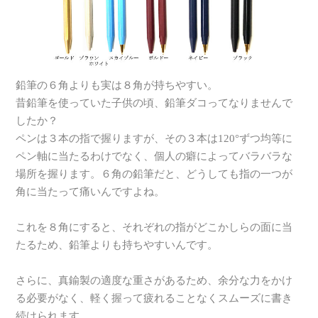
鉛筆の６角よりも実は８角が持ちやすい。
昔鉛筆を使っていた子供の頃、鉛筆ダコってなりませんで
したか？
ペンは３本の指で握りますが、その３本は120°ずつ均等に
ペン軸に当たるわけでなく、個人の癖によってバラバラな
場所を握ります。６角の鉛筆だと、どうしても指の一つが
角に当たって痛いんですよね。
これを８角にすると、それぞれの指がどこかしらの面に当
たるため、鉛筆よりも持ちやすいんです。
さらに、真鍮製の適度な重さがあるため、余分な力をかけ
る必要がなく、軽く握って疲れることなくスムーズに書き
続けられます。