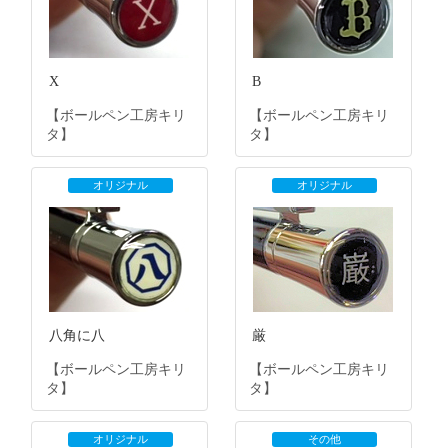
X
B
【ボールペン工房キリ
【ボールペン工房キリ
タ】
タ】
オリジナル
オリジナル
八角に八
厳
【ボールペン工房キリ
【ボールペン工房キリ
タ】
タ】
オリジナル
その他