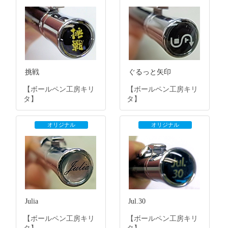
挑戦
ぐるっと矢印
【ボールペン工房キリ
【ボールペン工房キリ
タ】
タ】
オリジナル
オリジナル
Julia
Jul.30
【ボールペン工房キリ
【ボールペン工房キリ