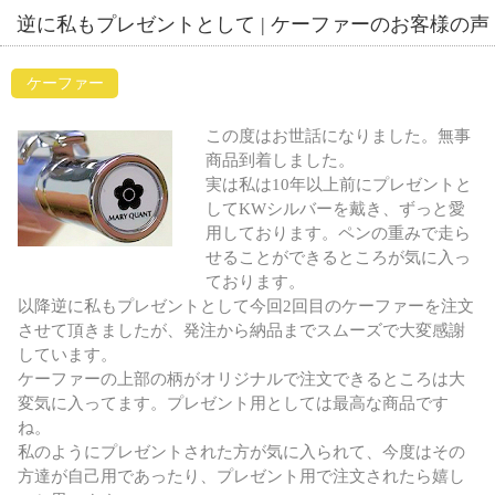
逆に私もプレゼントとして | ケーファーのお客様の声
ケーファー
この度はお世話になりました。無事
商品到着しました。
実は私は10年以上前にプレゼントと
してKWシルバーを戴き、ずっと愛
用しております。ペンの重みで走ら
せることができるところが気に入っ
ております。
以降逆に私もプレゼントとして今回2回目のケーファーを注文
させて頂きましたが、発注から納品までスムーズで大変感謝
しています。
ケーファーの上部の柄がオリジナルで注文できるところは大
変気に入ってます。プレゼント用としては最高な商品です
ね。
私のようにプレゼントされた方が気に入られて、今度はその
方達が自己用であったり、プレゼント用で注文されたら嬉し