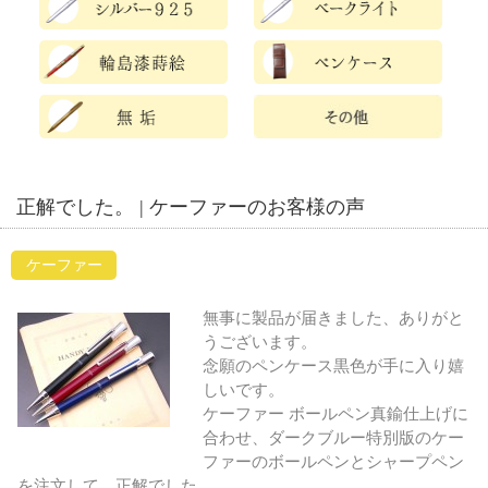
正解でした。 | ケーファーのお客様の声
ケーファー
無事に製品が届きました、ありがと
うございます。
念願のペンケース黒色が手に入り嬉
しいです。
ケーファー ボールペン真鍮仕上げに
合わせ、ダークブルー特別版のケー
ファーのボールペンとシャープペン
を注文して、正解でした。