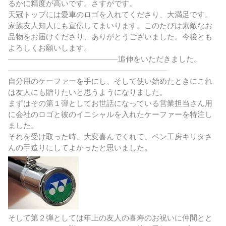
るかに精度が高いです。さすがです。
天冠トップには愛車のロゴを入れてくださり、大満足です。
家族友人知人にも宣伝してまいります。このたびは素敵なお
品物をお届けくださり、ありがとうございました。今後とも
よろしくお願いします。
——————————————–追伸をいただきました。
—————————————————————
自分用のケーファーを手にし、そして使い始めたときにこれ
は友人にも贈りたいと思うようになりました。
まずはその第１弾としてお世話になっている営業担当さん用
に会社のロゴと彼のイニシャルを入れたケーファーを特注し
ました。
それを受け取った時、大変喜んでくれて、ペン工房キリタさ
んの手造りにしてよかったと思いました。
そして第２弾としては年上の友人の喜寿のお祝いに仲間とと