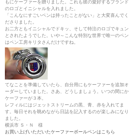
もにケーファーを贈りました。これも彼の愛好するブランド
のロゴとイニシャルを入れました。
「こんなにすごいペンは持ったことがない」と大変喜んでく
ださりました。
お二方ともイニシャルでドキッ、そして特注のロゴでキュン
とされたようでした。いや～こんな特別な世界で唯一のペン
はペン工房キリタさんだけですね。
てなことを準備していたら、自分用にもケーファーを追加オ
ーダーしていました。さあ、どうしましょう。いつの間にか
ケーファーが３本。
レフィルにはジェットストリームの黒、青、赤を入れてま
す。毎日それを眺めながら日誌を記入するのが楽しみになり
ました。
横浜市 Ｓ・Ｎ 様
お買い上げいただいたケーファーボールペンはこちら