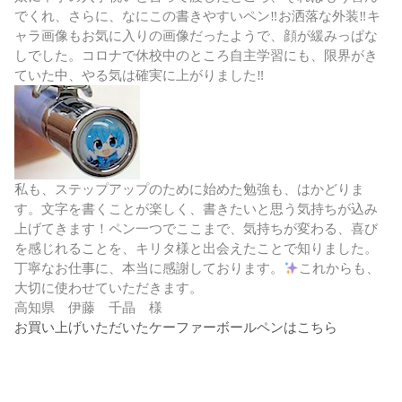
でくれ、さらに、なにこの書きやすいペン‼︎お洒落な外装‼︎キ
ャラ画像もお気に入りの画像だったようで、顔が緩みっぱな
しでした。コロナで休校中のところ自主学習にも、限界がき
ていた中、やる気は確実に上がりました‼︎
私も、ステップアップのために始めた勉強も、はかどりま
す。文字を書くことが楽しく、書きたいと思う気持ちが込み
上げてきます！ペン一つでここまで、気持ちが変わる、喜び
を感じれることを、キリタ様と出会えたことで知りました。
丁寧なお仕事に、本当に感謝しております。
これからも、
大切に使わせていただきます。
高知県 伊藤 千晶 様
お買い上げいただいたケーファーボールペンはこちら