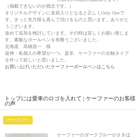
（掲載できないのが残念です。）
オリジナルデザインに名前入りとなると正しくOnly Oneで
す。きっと先方様も喜んで頂けるものと思います。ありがと
うございます。
改めて追加を検討しています。その時は宜しくお願い致しま
す。素敵なボールペンを有難うございました。
北海道 高橋昌一 様
追伸：私個人の希望が一つ。是非、ケーファーの太軸タイプ
を作って欲しいと思いました。
お買い上げいただいたケーファーボールペンはこちら
トップには愛車のロゴを入れて | ケーファーのお客様
の声
ケーファー
ケーファーのダークブルーがさきほ