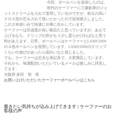
今回、ボールペンを追加したのは、
初代のケーファーに三菱鉛筆のジェ
ットストリームを入れて使用しているのですが、粘土の高い
クロス型の芯を入れて使いたかったので追加購入しました。
この２本使い分て快適に仕事に生かしています。
ケーファーは完成度が高い製品だと思っていますが、あえて
上げるなら、クリップの所がもう少し柔らかければなと思う
時があります。日常、ボールペンはケーファーとLAMY2000
の４色ボールペンを使用しています、LAMY2000のクリップ
くらいの遊びがあったら面白いなと感じました。
でも、ケーファーは丈夫な筆記具で、大変満足しています。
それから、毎週配信いただいているメールは愉しみに拝見し
てます。
大阪府 多田 智 様
お買い上げいただいたケーファーボールペンはこちら
書きたい気持ちが込み上げてきます | ケーファーのお
客様の声