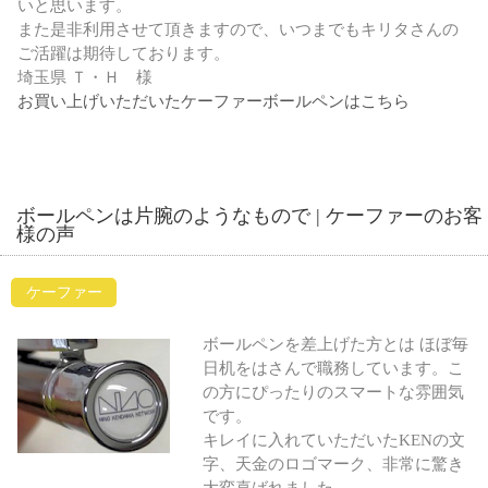
いと思います。
また是非利用させて頂きますので、いつまでもキリタさんの
ご活躍は期待しております。
埼玉県 Ｔ・Ｈ 様
お買い上げいただいたケーファーボールペンはこちら
ボールペンは片腕のようなもので | ケーファーのお客
様の声
ケーファー
ボールペンを差上げた方とは ほぼ毎
日机をはさんで職務しています。こ
の方にぴったりのスマートな雰囲気
です。
キレイに入れていただいたKENの文
字、天金のロゴマーク、非常に驚き
大変喜ばれました。